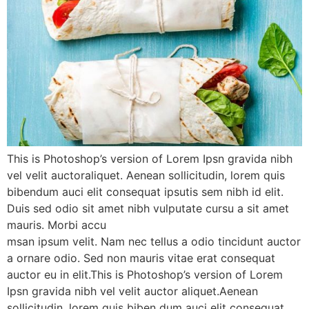
This is Photoshop’s version of Lorem Ipsn gravida nibh
vel velit auctoraliquet. Aenean sollicitudin, lorem quis
bibendum auci elit consequat ipsutis sem nibh id elit.
Duis sed odio sit amet nibh vulputate cursu a sit amet
mauris. Morbi accu
msan ipsum velit. Nam nec tellus a odio tincidunt auctor
a ornare odio. Sed non mauris vitae erat consequat
auctor eu in elit.This is Photoshop’s version of Lorem
Ipsn gravida nibh vel velit auctor aliquet.Aenean
sollicitudin, lorem quis biben dum auci elit consequat