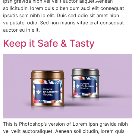
Ipsn gravida nibh vel velit auctor aliquet.Aenean
sollicitudin, lorem quis biben dum auci elit consequat
ipsutis sem nibh id elit. Duis sed odio sit amet nibh
vulputate. odio. Sed non mauris vitae erat consequat
auctor eu in elit.
Keep it Safe & Tasty
This is Photoshop’s version of Lorem Ipsn gravida nibh
vel velit auctoraliquet. Aenean sollicitudin, lorem quis