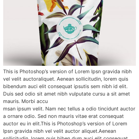
This is Photoshop’s version of Lorem Ipsn gravida nibh
vel velit auctoraliquet. Aenean sollicitudin, lorem quis
bibendum auci elit consequat ipsutis sem nibh id elit.
Duis sed odio sit amet nibh vulputate cursu a sit amet
mauris. Morbi accu
msan ipsum velit. Nam nec tellus a odio tincidunt auctor
a ornare odio. Sed non mauris vitae erat consequat
auctor eu in elit.This is Photoshop’s version of Lorem
Ipsn gravida nibh vel velit auctor aliquet.Aenean
sollicitudin, lorem quis biben dum auci elit consequat